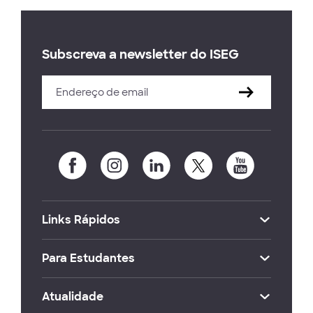
Subscreva a newsletter do ISEG
Links Rápidos
Para Estudantes
Atualidade