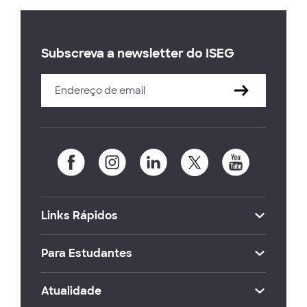
Subscreva a newsletter do ISEG
Links Rápidos
Para Estudantes
Atualidade