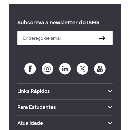
Subscreva a newsletter do ISEG
Links Rápidos
Para Estudantes
Atualidade