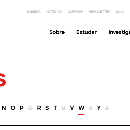
ULISBOA
NOTÍCIAS
CLIPPING
NEWSLETTER
LOJA
Sobre
Estudar
Investi
s
N
O
P
Q
R
S
T
U
V
W
X
Y
Z