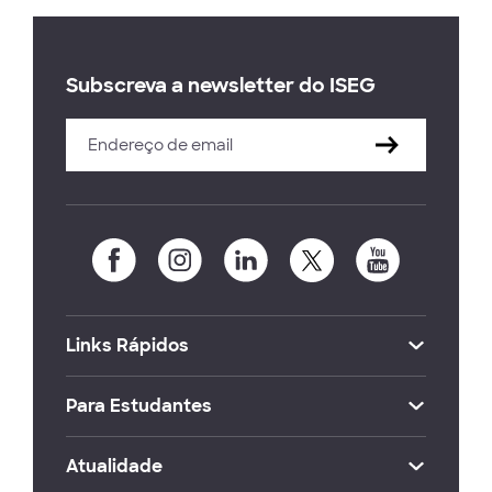
Subscreva a newsletter do ISEG
Links Rápidos
Para Estudantes
Atualidade