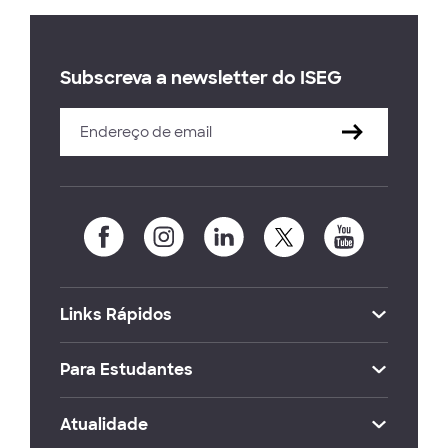
Subscreva a newsletter do ISEG
Links Rápidos
Para Estudantes
Atualidade