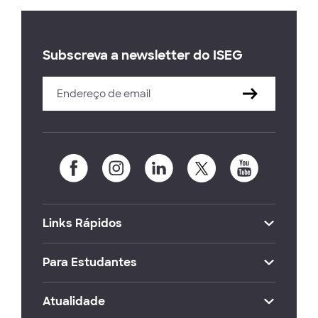
Subscreva a newsletter do ISEG
Links Rápidos
Para Estudantes
Atualidade