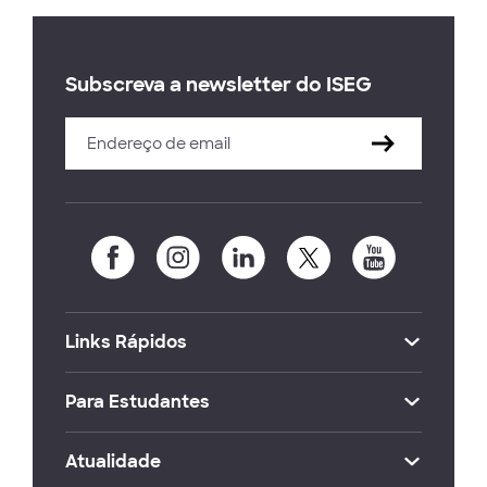
Subscreva a newsletter do ISEG
Links Rápidos
Para Estudantes
Atualidade