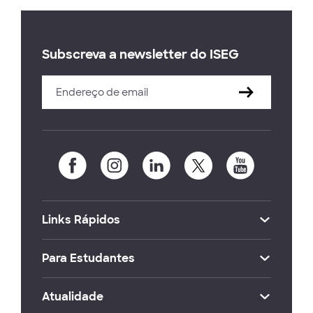
Subscreva a newsletter do ISEG
Links Rápidos
Para Estudantes
Atualidade