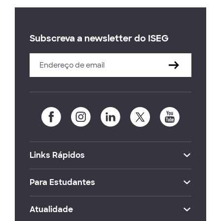
Subscreva a newsletter do ISEG
Links Rápidos
Para Estudantes
Atualidade