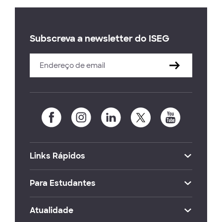
Subscreva a newsletter do ISEG
Links Rápidos
Para Estudantes
Atualidade