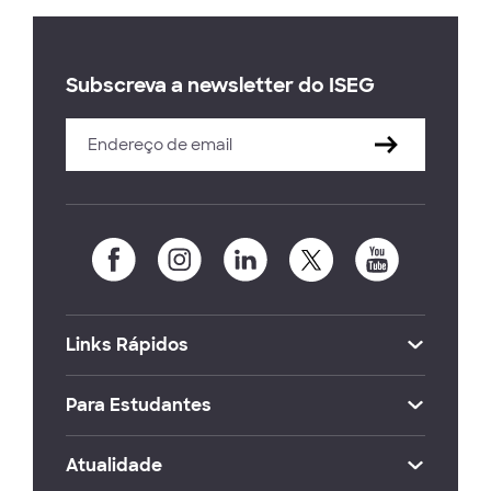
Subscreva a newsletter do ISEG
Links Rápidos
Para Estudantes
Atualidade