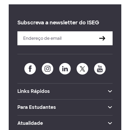
Subscreva a newsletter do ISEG
Links Rápidos
Para Estudantes
Atualidade