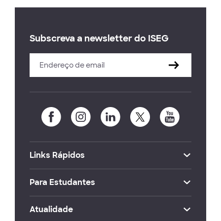
Subscreva a newsletter do ISEG
Links Rápidos
Para Estudantes
Atualidade