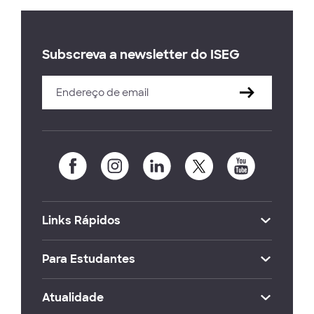
Subscreva a newsletter do ISEG
Links Rápidos
Para Estudantes
Atualidade