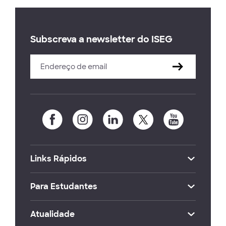
Subscreva a newsletter do ISEG
Links Rápidos
Para Estudantes
Atualidade