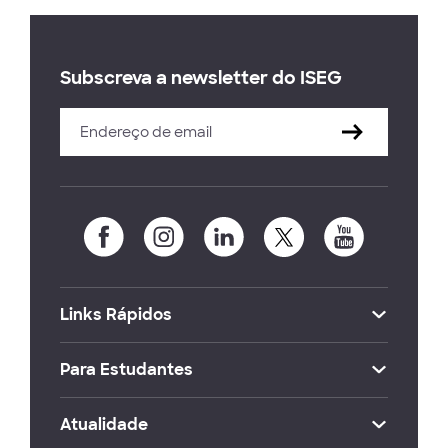
Subscreva a newsletter do ISEG
Links Rápidos
Para Estudantes
Atualidade