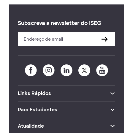
Subscreva a newsletter do ISEG
Links Rápidos
Para Estudantes
Atualidade