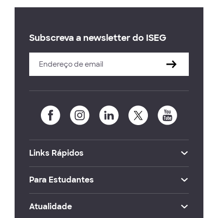
Subscreva a newsletter do ISEG
Links Rápidos
Para Estudantes
Atualidade