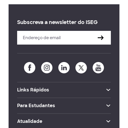
Subscreva a newsletter do ISEG
Links Rápidos
Para Estudantes
Atualidade