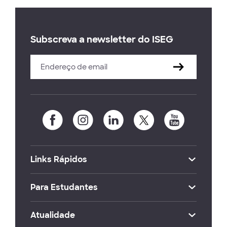
Subscreva a newsletter do ISEG
Links Rápidos
Para Estudantes
Atualidade