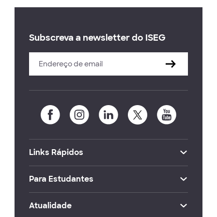
Subscreva a newsletter do ISEG
Links Rápidos
Para Estudantes
Atualidade