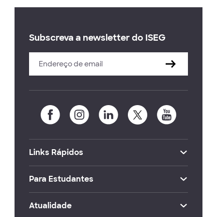
Subscreva a newsletter do ISEG
Links Rápidos
Para Estudantes
Atualidade