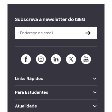
Subscreva a newsletter do ISEG
Links Rápidos
Para Estudantes
Atualidade