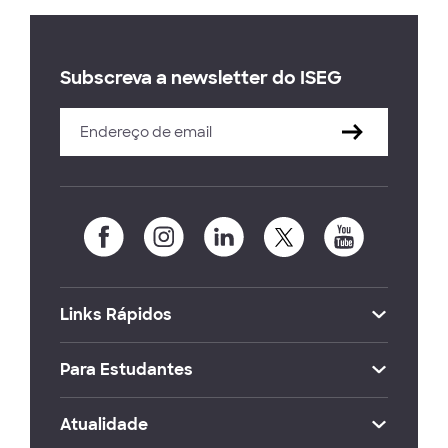
Subscreva a newsletter do ISEG
Links Rápidos
Para Estudantes
Atualidade