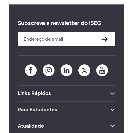
Subscreva a newsletter do ISEG
Links Rápidos
Para Estudantes
Atualidade