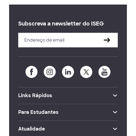
Subscreva a newsletter do ISEG
Links Rápidos
Para Estudantes
Atualidade