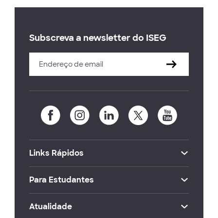
Subscreva a newsletter do ISEG
Links Rápidos
Para Estudantes
Atualidade