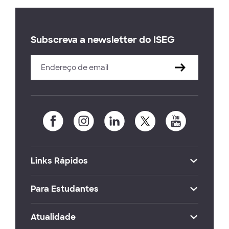
Subscreva a newsletter do ISEG
Links Rápidos
Para Estudantes
Atualidade