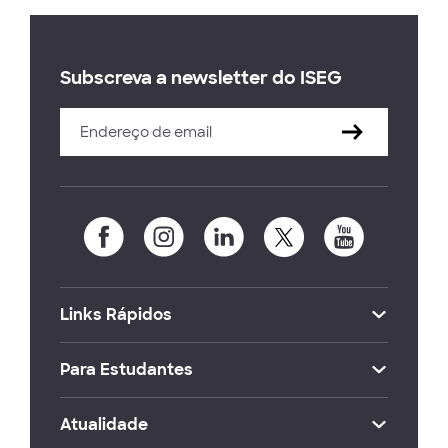
Subscreva a newsletter do ISEG
Links Rápidos
Para Estudantes
Atualidade