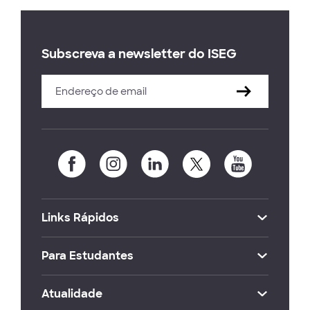
Subscreva a newsletter do ISEG
Links Rápidos
Para Estudantes
Atualidade