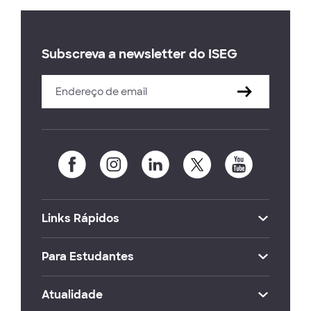
Subscreva a newsletter do ISEG
Links Rápidos
Para Estudantes
Atualidade