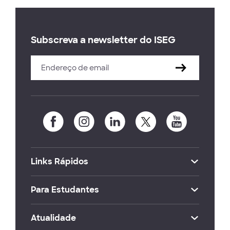
Subscreva a newsletter do ISEG
Links Rápidos
Para Estudantes
Atualidade