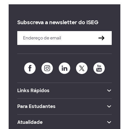
Subscreva a newsletter do ISEG
Links Rápidos
Para Estudantes
Atualidade