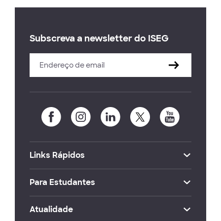
Subscreva a newsletter do ISEG
Links Rápidos
Para Estudantes
Atualidade