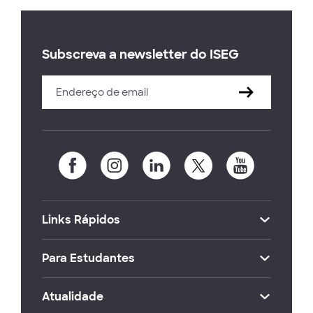
Subscreva a newsletter do ISEG
Links Rápidos
Para Estudantes
Atualidade