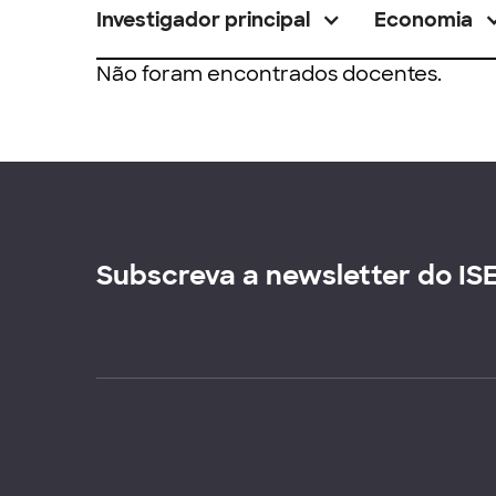
Investigador principal
Economia
Não foram encontrados docentes.
Subscreva a newsletter do IS