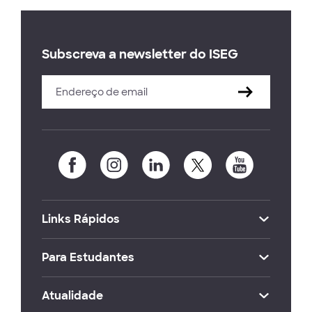
Subscreva a newsletter do ISEG
Links Rápidos
Para Estudantes
Atualidade