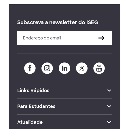
Subscreva a newsletter do ISEG
Links Rápidos
Para Estudantes
Atualidade