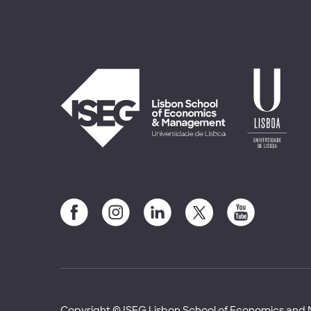
Copyright © ISEG Lisbon School of Economics an