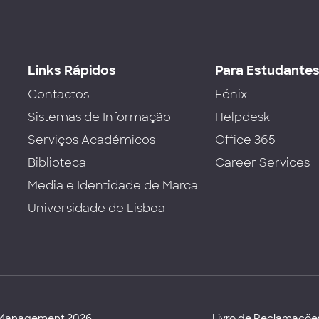
Links Rápidos
Para Estudante
Contactos
Fénix
Sistemas de Informação
Helpdesk
Serviços Académicos
Office 365
Biblioteca
Career Services
Media e Identidade de Marca
Universidade de Lisboa
d Management 2026
Livro de Reclamaçõe