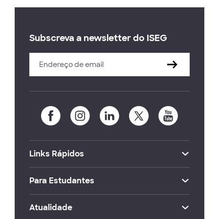
Subscreva a newsletter do ISEG
Links Rápidos
Para Estudantes
Atualidade