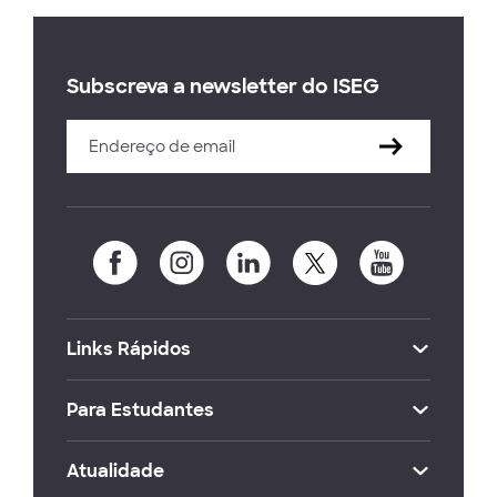
Subscreva a newsletter do ISEG
Links Rápidos
Para Estudantes
Atualidade