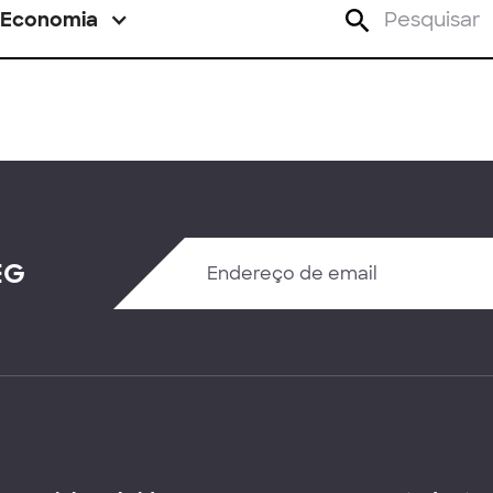
Economia
EG