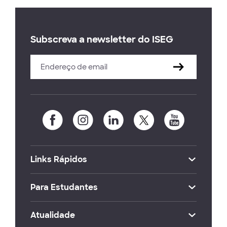
Subscreva a newsletter do ISEG
Links Rápidos
Para Estudantes
Atualidade