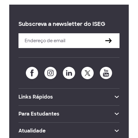
Subscreva a newsletter do ISEG
Links Rápidos
Para Estudantes
Atualidade