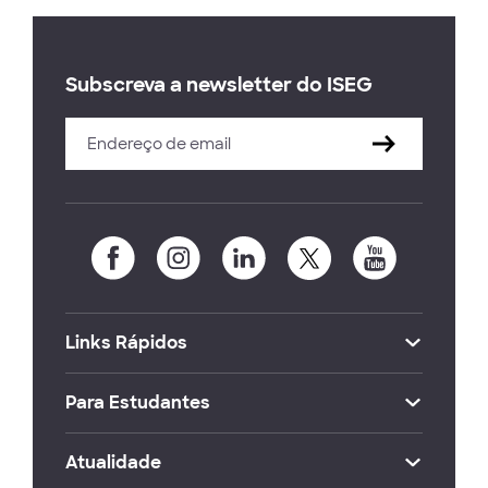
Subscreva a newsletter do ISEG
Links Rápidos
Para Estudantes
Atualidade