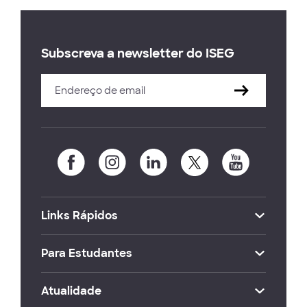
Subscreva a newsletter do ISEG
Links Rápidos
Para Estudantes
Atualidade