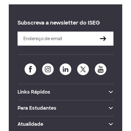
Subscreva a newsletter do ISEG
Links Rápidos
Para Estudantes
Atualidade