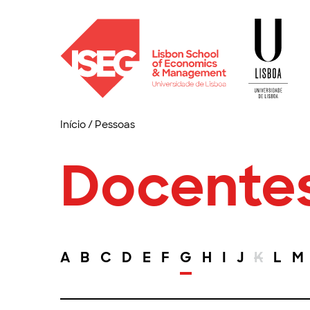
Início
/
Pessoas
Docente
A
B
C
D
E
F
G
H
I
J
K
L
M