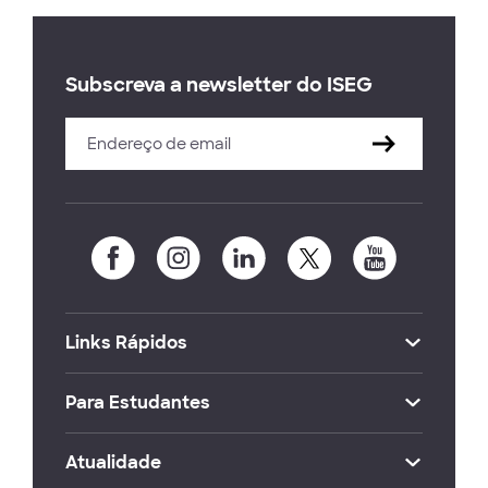
Subscreva a newsletter do ISEG
Links Rápidos
Para Estudantes
Atualidade